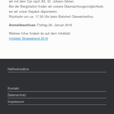
wir mit dem Car nach Alt. St. Johann fahren.
Bei der Bergstation finden wir unsere Übernachtungsmöglichkeit,
wo wir unser Gepäck deponieren.
Rückkehr um ca. 17.30 Uhr beim Bahnhof Oberwinterthur.
Anmeldeschluss:
Freitag 29. Januar 2016
Weitere Infos findest du auf dem Infoblatt:
Infoblatt Skiweekend 2016
Helfereinsätze
Kontakt
Datenschutz
Impressum