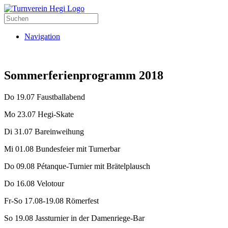
Navigation
Sommerferienprogramm 2018
Do 19.07 Faustballabend
Mo 23.07 Hegi-Skate
Di 31.07 Bareinweihung
Mi 01.08 Bundesfeier mit Turnerbar
Do 09.08 Pétanque-Turnier mit Brätelplausch
Do 16.08 Velotour
Fr-So 17.08-19.08 Römerfest
So 19.08 Jassturnier in der Damenriege-Bar