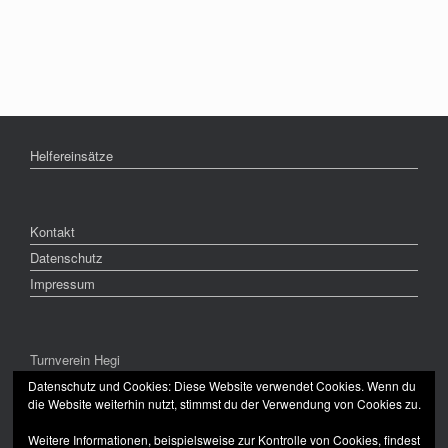
Helfereinsätze
Kontakt
Datenschutz
Impressum
Turnverein Hegi
CH-8409 Winterthur
Datenschutz und Cookies: Diese Website verwendet Cookies. Wenn du
die Website weiterhin nutzt, stimmst du der Verwendung von Cookies zu.
Weitere Informationen, beispielsweise zur Kontrolle von Cookies, findest