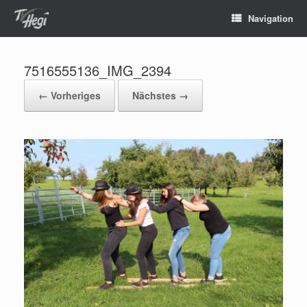
Navigation
7516555136_IMG_2394
← Vorheriges
Nächstes →