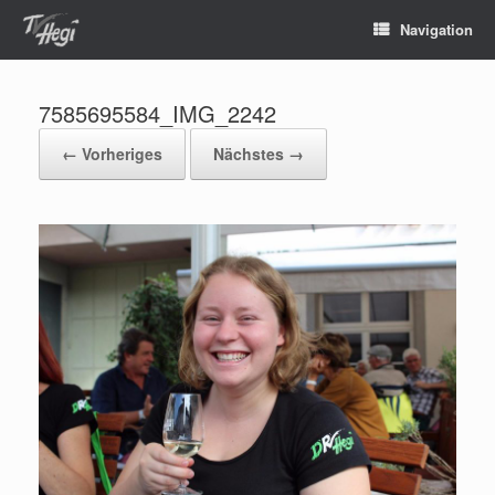
Navigation
7585695584_IMG_2242
← Vorheriges
Nächstes →