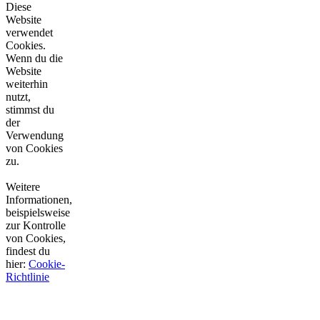
Diese
Website
verwendet
Cookies.
Wenn du die
Website
weiterhin
nutzt,
stimmst du
der
Verwendung
von Cookies
zu.
Weitere
Informationen,
beispielsweise
zur Kontrolle
von Cookies,
findest du
hier:
Cookie-
Richtlinie