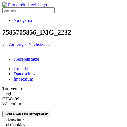
Navigation
7585705856_IMG_2232
← Vorheriges
Nächstes →
Helfereinsätze
Kontakt
Datenschutz
Impressum
Turnverein
Hegi
CH-8409
Winterthur
Datenschutz
und Cookies: