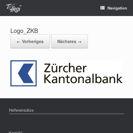
Navigation
Logo_ZKB
← Vorheriges
Nächstes →
Helfereinsätze
Kontakt