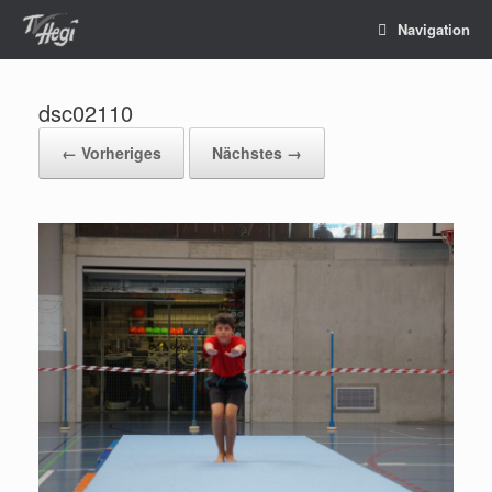
Navigation
dsc02110
← Vorheriges
Nächstes →