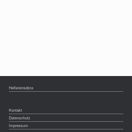
Helfereinsätze
Kontakt
Datenschutz
Impressum