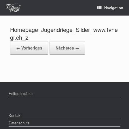
Navigation
Homepage_Jugendriege_Slider_www.tvhe
gi.ch_2
← Vorheriges
Nächstes →
Helfereinsätze
Kontakt
Datenschutz