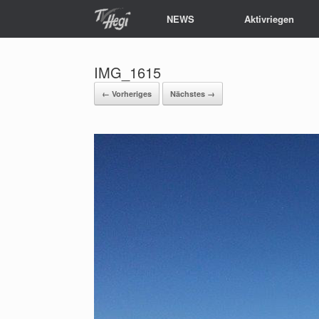
NEWS
Aktivriegen
IMG_1615
← Vorheriges
Nächstes →