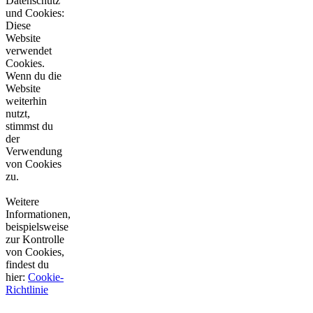
Datenschutz
und Cookies:
Diese
Website
verwendet
Cookies.
Wenn du die
Website
weiterhin
nutzt,
stimmst du
der
Verwendung
von Cookies
zu.
Weitere
Informationen,
beispielsweise
zur Kontrolle
von Cookies,
findest du
hier:
Cookie-
Richtlinie